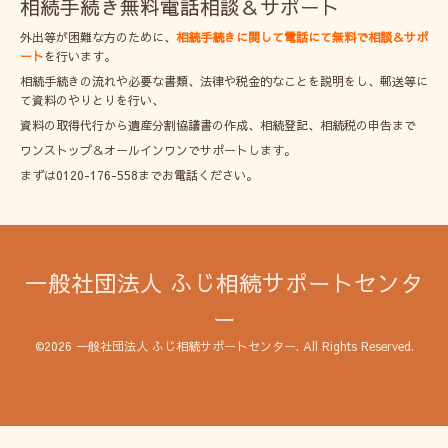
相続手続き無料電話相談＆サポート
外出等が困難な方のために、
相続手続きに関して電話にて無料で相談＆サポ
ート
を行います。
相続手続きの流れや必要な書類、法律や税金的なことを説明をし、郵送等に
て資料のやりとりを行い、
資料の取得代行から遺産分割協議書の作成、相続登記、相続税の申告まで
ワンストップ＆オールインワンでサポートします。
まずは0120-176-558までお電話ください。
一般社団法人 ふじ相続サポートセンタ
ー
©2026
一般社団法人 ふじ相続サポートセンター
. All Rights Reserved.