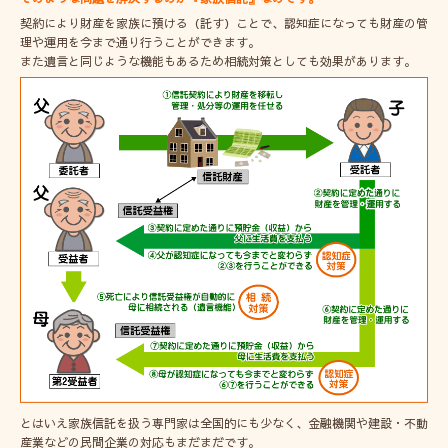
契約により財産を家族に預ける（託す）ことで、認知症になっても財産の管
理や運用を今まで通り行うことができます。
また遺言と同じような機能もあるため相続対策としても効果があります。
とはいえ家族信託を扱う専門家は全国的にも少なく、金融機関や建設・不動
産業などの民間企業の対応もまだまだです。