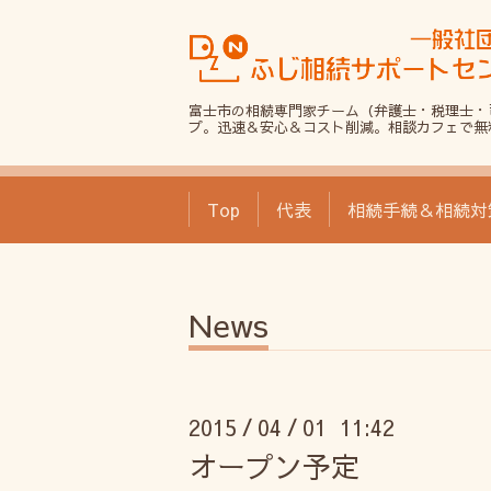
富士市の相続専門家チーム（弁護士・税理士・
プ。迅速＆安心＆コスト削減。相談カフェで無
Top
代表
相続手続＆相続対
News
2015
04
01 11:42
/
/
オープン予定