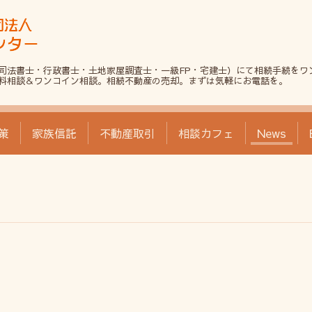
司法書士・行政書士・土地家屋調査士・一級FP・宅建士）にて相続手続をワ
料相談＆ワンコイン相談。相続不動産の売却。まずは気軽にお電話を。
策
家族信託
不動産取引
相談カフェ
News