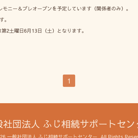
セレモニー＆プレオープンを予定しています（関係者のみ）。
す。
第2土曜日6月13日（土）となります。
1
般社団法人 ふじ相続サポートセン
026
一般社団法人 ふじ相続サポートセンター
. All Rights Rese