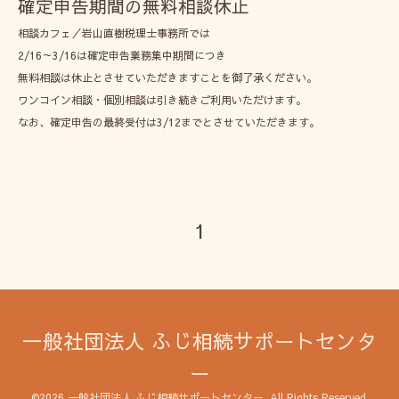
確定申告期間の無料相談休止
相談カフェ／岩山直樹税理士事務所では
2/16～3/16は確定申告業務集中期間につき
無料相談は休止とさせていただきますことを御了承ください。
ワンコイン相談・個別相談は引き続きご利用いただけます。
なお、確定申告の最終受付は3/12までとさせていただきます。
1
一般社団法人 ふじ相続サポートセンタ
ー
©2026
一般社団法人 ふじ相続サポートセンター
. All Rights Reserved.