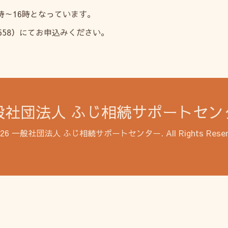
時～16時となっています。
6558）にてお申込みください。
般社団法人 ふじ相続サポートセン
026
一般社団法人 ふじ相続サポートセンター
. All Rights Rese