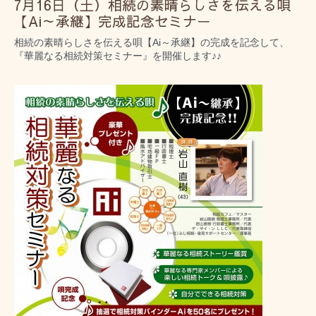
7月16日（土）相続の素晴らしさを伝える唄
【Ai～承継】完成記念セミナー
相続の素晴らしさを伝える唄【Ai～承継】の完成を記念
して、
『華麗なる相続対策セミナー』を開催します♪♪